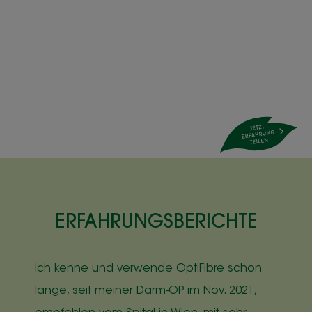
ERFAHRUNGSBERICHTE
Ich kenne und verwende OptiFibre schon
D
lange, seit meiner Darm-OP im Nov. 2021,
V