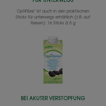
FÜR UNTERWEGS
®
OptiFibre
ist auch in den praktischen
Sticks für unterwegs erhältlich (z.B. auf
Reisen): 16 Sticks à 5 g
BEI AKUTER VERSTOPFUNG