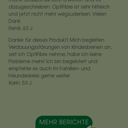
meine Urlaubs/Kur-Liste erweitert und es
dazugeschrieben. OptiFibre ist sehr hilfreich
und jetzt nicht mehr wegzudenken. Vielen
Dank
René, 63 J.
Danke für dieses Produkt! Mich begleiten
Verdauungsstörungen von Kindesbeinen an,
seit ich OptiFibre nehme, habe ich keine
Probleme mehr! Ich bin begeistert und
empfehle es auch im Familien- und
Freundeskreis gerne weiter.
Karin, 53 J.
MEHR BERICHTE