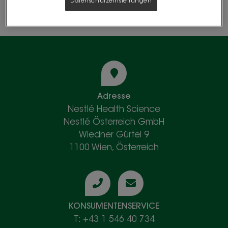
Datenschutzeinstellungen
Adresse
Nestlé Health Science
Nestlé Österreich GmbH
Wiedner Gürtel 9
1100 Wien, Österreich
KONSUMENTENSERVICE
T: +43 1 546 40 734