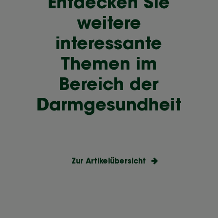
Entdecken Sie
weitere
interessante
Themen im
Bereich der
Darmgesundheit
Zur Artikelübersicht