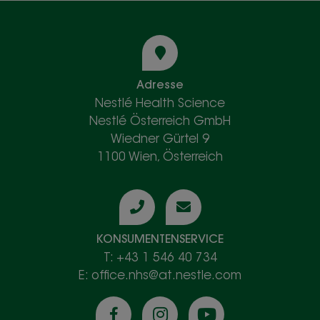
Adresse
Nestlé Health Science
Nestlé Österreich GmbH
Wiedner Gürtel 9
1100 Wien, Österreich
KONSUMENTENSERVICE
T: +43 1 546 40 734
E: office.nhs@at.nestle.com