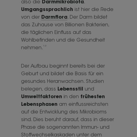
also die
Darmmikrobiota
.
Umgangssprachlich
ist hier die Rede
von der
Darmflora
. Der Darm bildet
das Zuhause von Billionen Bakterien,
die täglichen Einfluss auf das
Wohlbefinden und die Gesundheit
1,3
nehmen.
Der Aufbau beginnt bereits bei der
Geburt und bildet die Basis für ein
gesundes Heranwachsen. Studien
belegen, dass
Lebensstil
und
Umweltfaktoren
in den
frühesten
Lebensphasen
am einflussreichsten
auf die Entwicklung des Mikrobioms
sind. Dies beruht darauf, dass in dieser
Phase die sogenannten Immun- und
Stoffwechselkaskaden unter dem