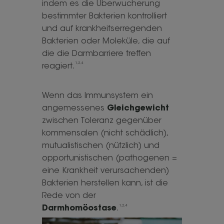
indem es die Überwucherung
bestimmter Bakterien kontrolliert
und auf krankheitserregenden
Bakterien oder Moleküle, die auf
die die Darmbarriere treffen
1,2,4
reagiert.
Wenn das Immunsystem ein
angemessenes
Gleichgewicht
zwischen Toleranz gegenüber
kommensalen (nicht schädlich),
mutualistischen (nützlich) und
opportunistischen (pathogenen =
eine Krankheit verursachenden)
Bakterien herstellen kann, ist die
Rede von der
1,2,4
Darmhomöostase
.