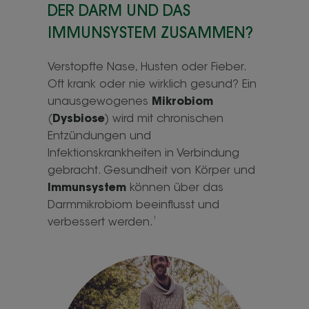
DER DARM UND DAS
IMMUNSYSTEM ZUSAMMEN?
Verstopfte Nase, Husten oder Fieber.
Oft krank oder nie wirklich gesund? Ein
unausgewogenes
Mikrobiom
(
Dysbiose
) wird mit chronischen
Entzündungen und
Infektionskrankheiten in Verbindung
gebracht. Gesundheit von Körper und
Immunsystem
können über das
Darmmikrobiom beeinflusst und
1
verbessert werden.