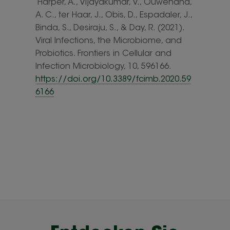
Harper, A., Vijayakumar, V., Ouwehand,
A. C., ter Haar, J., Obis, D., Espadaler, J.,
Binda, S., Desiraju, S., & Day, R. (2021).
Viral Infections, the Microbiome, and
Probiotics. Frontiers in Cellular and
Infection Microbiology, 10, 596166.
https://doi.org/10.3389/fcimb.2020.59
6166